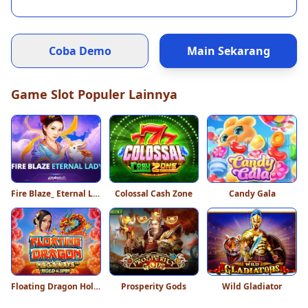
Coba Demo
Main Sekarang
Game Slot Populer Lainnya
Fire Blaze_ Eternal Lady
Colossal Cash Zone
Candy Gala
Floating Dragon Hold & Spin Megaways
Prosperity Gods
Wild Gladiator