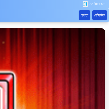
🌐
দেশ নির্বাচন করুন
লগইন
রেজিস্টার