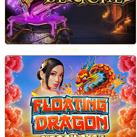
Beriched