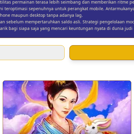
litas permainan terasa lebih seimbang dan memberikan ritme pe
 ini teroptimasi sepenuhnya untuk perangkat mobile. Antarmukan
phone maupun desktop tanpa adanya lag.
n sebelum mempertaruhkan saldo asli. Strategi pengelolaan mod
rik bagi siapa saja yang mencari keuntungan nyata di dunia judi 