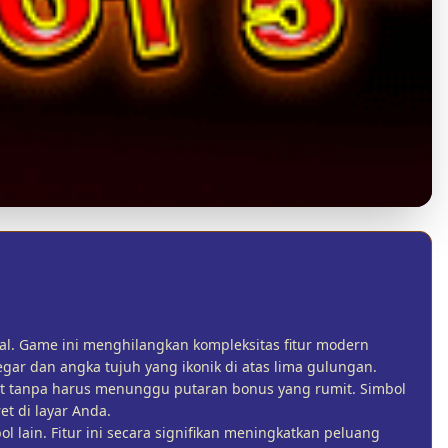
nal. Game ini menghilangkan kompleksitas fitur modern
r dan angka tujuh yang ikonik di atas lima gulungan.
t tanpa harus menunggu putaran bonus yang rumit. Simbol
et di layar Anda.
 lain. Fitur ini secara signifikan meningkatkan peluang