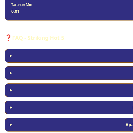
Taruhan Min
0.01
❓
FAQ - Striking Hot 5
Apa