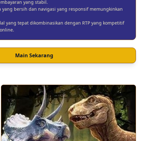
mbayaran yang stabil.
ya yang bersih dan navigasi yang responsif memungkinkan
al yang tepat dikombinasikan dengan RTP yang kompetitif
online.
Main Sekarang