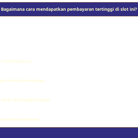
Bagaimana cara mendapatkan pembayaran tertinggi di slot ini?
m memulai putaran.
bol-simbol keberuntungan.
an untuk memenangkan hadiah.
sai berhenti berputar.