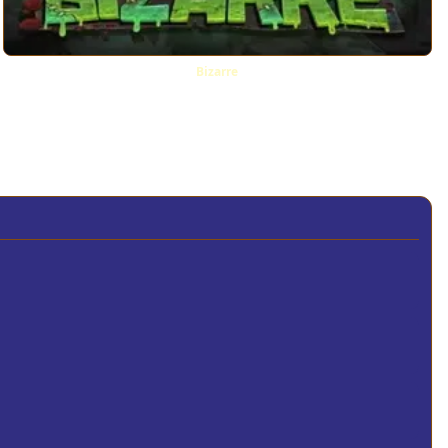
Bizarre